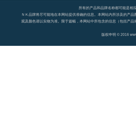
所有的产品和品牌名称都可能是相应生
ＮＫ品牌将尽可能地在本网站提供准确的信息。本网站内所涉及的产品
观及颜色请以实物为准。限于篇幅，本网站中所包含的信息（包括产品
版权申明 © 2016 www.n