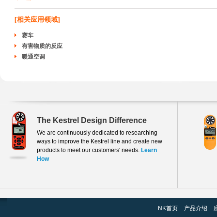
[相关应用领域]
赛车
有害物质的反应
暖通空调
验房师
The Kestrel Design Difference
任何家庭检查的很大一部分将致力于检查供暖和空调系统。快速检查温暖或凉爽的
We are continuously dedicated to researching
庭检查人员来保存数据，并在办公室时，他们写报告的评论。
ways to improve the Kestrel line and create new
products to meet our customers' needs.
Learn
How
NK首页
产品介绍